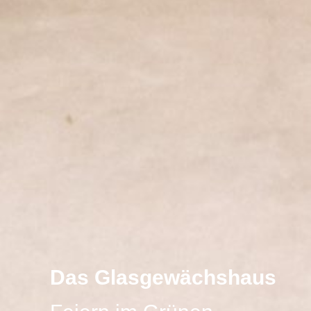
Das Glasgewächshaus