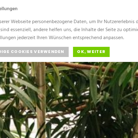
ellungen
serer Webseite personenbezogene Daten, um Ihr Nutzererlebnis d
 sind essenziell, andere helfen uns, die Inhalte der Seite zu optim
ellungen jederzeit Ihren Wünschen entsprechend anpassen.