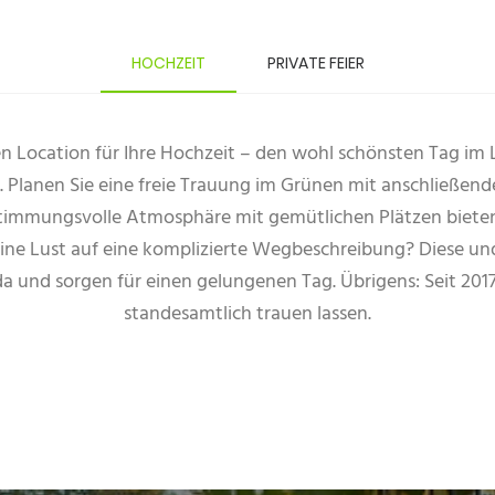
HOCHZEIT
PRIVATE FEIER
en Location für Ihre Hochzeit – den wohl schönsten Tag im L
 Planen Sie eine freie Trauung im Grünen mit anschließe
stimmungsvolle Atmosphäre mit gemütlichen Plätzen bieten?
eine Lust auf eine komplizierte Wegbeschreibung? Diese und
e da und sorgen für einen gelungenen Tag. Übrigens: Seit 2
standesamtlich trauen lassen.