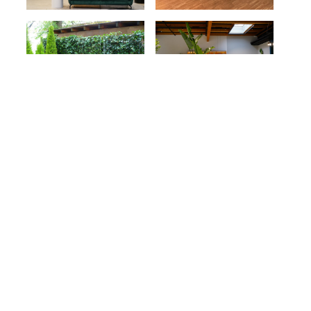
GESAMTKONZEPT
MESSESTANDBEGRÜNUNG
SAISONALE DEKORATION