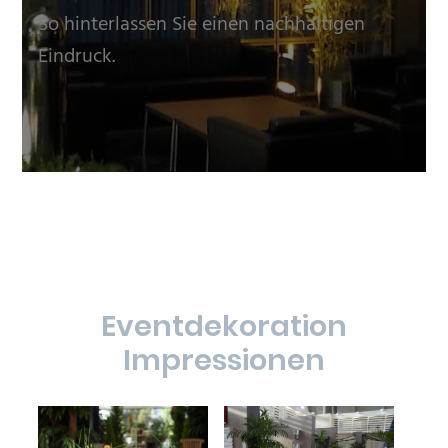
So hinterlassen Sie einen nachhaltigen
Eindruck.
Eventdekoration
Impressionen