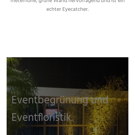
meterhohe, grüne Wand hervorragend und ist ein
echter Eyecatcher.
Eventbegrünung und
Eventfloristik.